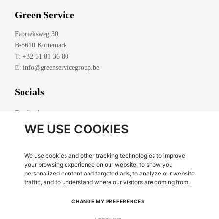
Green Service
Fabrieksweg 30
B-8610 Kortemark
T:
+32 51 81 36 80
E:
info@greenservicegroup.be
Socials
Facebook
WE USE COOKIES
LinkedIn
We use cookies and other tracking technologies to improve
Legal
your browsing experience on our website, to show you
personalized content and targeted ads, to analyze our website
Disclaimer
Privacy
traffic, and to understand where our visitors are coming from.
CHANGE MY PREFERENCES